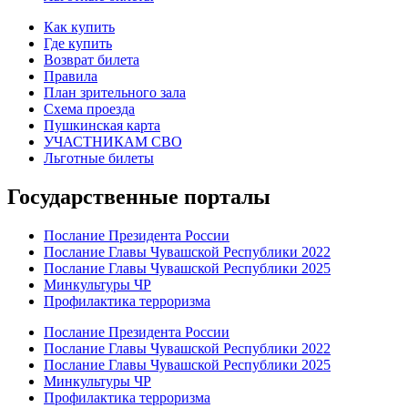
Как купить
Где купить
Возврат билета
Правила
План зрительного зала
Схема проезда
Пушкинская карта
УЧАСТНИКАМ СВО
Льготные билеты
Государственные порталы
Послание Президента России
Послание Главы Чувашской Республики 2022
Послание Главы Чувашской Республики 2025
Минкультуры ЧР
Профилактика терроризма
Послание Президента России
Послание Главы Чувашской Республики 2022
Послание Главы Чувашской Республики 2025
Минкультуры ЧР
Профилактика терроризма