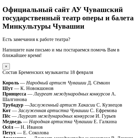
Официальный сайт АУ Чувашский
государственный театр оперы и балета
Минкультуры Чувашии
Есть замечания к работе театра?
Напишите нам письмо и мы постараемся помочь Вам в
ближайшее время!
×
Состав Бременских музыканты 18 февраля
Король
—
Народный артист Чувашии
Д. Сёмкин
Шут
— К. Новокшонов
Принцесса
—
Лауреат международных конкурсов
А.
Шалгинова
Трубадур
—
Заслуженный артист Хакасии
С. Кузнецов
Кот
—
Заслуженная артистка Чувашии
С. Ефремова
Пёс
—
Лауреат международных конкурсов
И. Гурьев
Медведь
—
Народная артистка Чувашии
Е. Галкина
Осёл
— Н. Иванов
Петух
— Е. Соколова