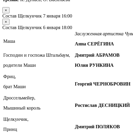
×
Состав Щелкунчик 7 января 16:00
×
Состав Щелкунчик 6 января 18:00
Заслуженная артистка Чу
Маша
Анна СЕРЁГИНА
Господин и госпожа Штальбаум,
Дмитрий АБРАМОВ
родители Маши
Юлия РУНКИНА
Фриц,
Георгий ЧЕРНОБРОВИН
брат Маши
Дроссельмейер,
Ростислав ДЕСНИЦКИЙ
Мышиный король
Щелкунчик,
Дмитрий ПОЛЯКОВ
Принц