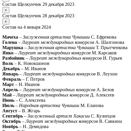
Состав Щелкунчик 29 декабря 2023
×
Состав Щелкунчик 28 декабря 2023
×
Состав на 4 января 2024
Мачеха
–
Заслуженная артистка Чувашии
С. Ефремова
Голена
–
Лауреат международных конкурсов
А. Шалгинова
Марушка
–
Заслуженная артистка Чувашии
Т. Прытченкова
Янко
–
Лауреат международных конкурсов
М. Карсаков
Разбойник
–
Лауреат международных конкурсов
И. Гурьев
Волк
– К. Новокшонов
Декабрь
– М. Иванов
Январь
–
Лауреат международных конкурсов
В. Леухин
Февраль
– Г. Петров
Март
– Н. Иванов
Апрель
–
Лауреат международных конкурсов
А. Белов
Май
–
Лауреат международных конкурсов
Д. Алексеев
Июнь
– С. Алексеева
Июль
–
Народная артистка Чувашии
М. Еланова
Август
– В. Жгарь
Сентябрь
–
Заслуженный артист Хакасии
С. Кузнецов
Октябрь
–
Лауреат международных конкурсов
В. Савкина
Ноябрь
– Н. Демидова