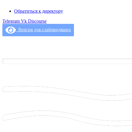
Обратиться к директору
Telegram
Vk
Discourse
Версия для слабовидящих