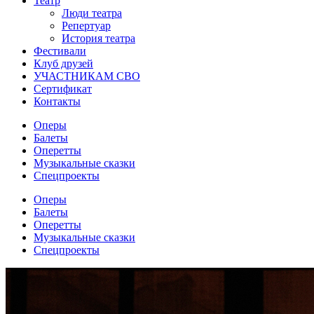
Театр
Люди театра
Репертуар
История театра
Фестивали
Клуб друзей
УЧАСТНИКАМ СВО
Сертификат
Контакты
Оперы
Балеты
Оперетты
Музыкальные сказки
Спецпроекты
Оперы
Балеты
Оперетты
Музыкальные сказки
Спецпроекты