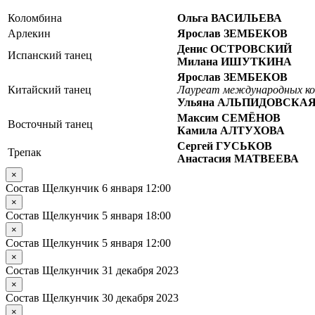
Коломбина
Ольга ВАСИЛЬЕВА
Арлекин
Ярослав ЗЕМБЕКОВ
Денис ОСТРОВСКИЙ
Испанский танец
Милана ИШУТКИНА
Ярослав ЗЕМБЕКОВ
Китайский танец
Лауреат международных ко
Ульяна АЛЬПИДОВСКА
Максим СЕМЁНОВ
Восточный танец
Камила АЛТУХОВА
Сергей ГУСЬКОВ
Трепак
Анастасия МАТВЕЕВА
×
Состав Щелкунчик 6 января 12:00
×
Состав Щелкунчик 5 января 18:00
×
Состав Щелкунчик 5 января 12:00
×
Состав Щелкунчик 31 декабря 2023
×
Состав Щелкунчик 30 декабря 2023
×