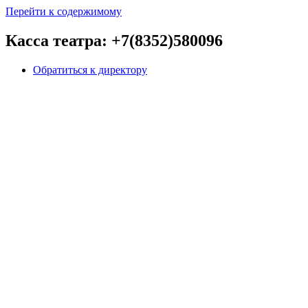
Перейти к содержимому
Касса театра: +7(8352)580096
Обратиться к директору