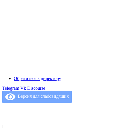
Обратиться к директору
Telegram
Vk
Discourse
Версия для слабовидящих