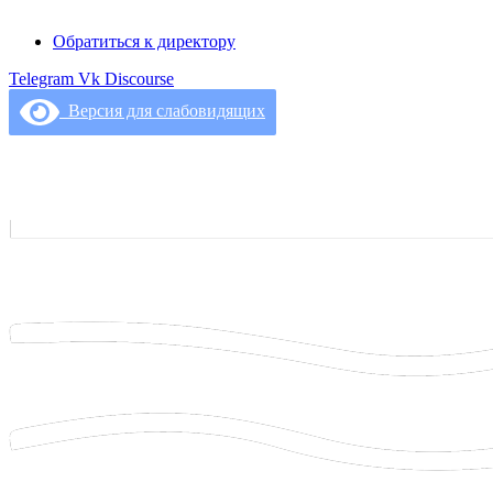
Обратиться к директору
Telegram
Vk
Discourse
Версия для слабовидящих