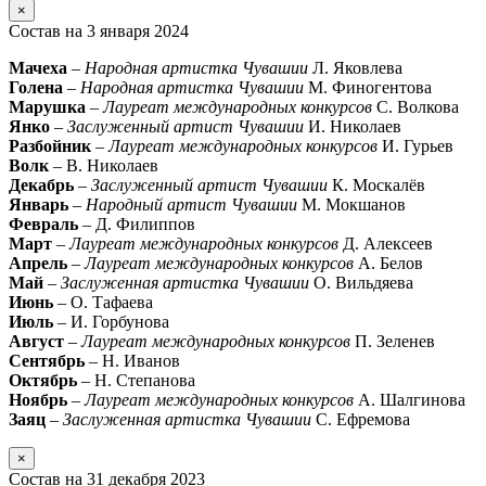
×
Состав на 3 января 2024
Мачеха
–
Народная артистка Чувашии
Л. Яковлева
Голена
–
Народная артистка Чувашии
М. Финогентова
Марушка
–
Лауреат международных конкурсов
С. Волкова
Янко
–
Заслуженный артист Чувашии
И. Николаев
Разбойник
–
Лауреат международных конкурсов
И. Гурьев
Волк
– В. Николаев
Декабрь
–
Заслуженный артист Чувашии
К. Москалёв
Январь
–
Народный артист Чувашии
М. Мокшанов
Февраль
– Д. Филиппов
Март
–
Лауреат международных конкурсов
Д. Алексеев
Апрель
–
Лауреат международных конкурсов
А. Белов
Май
–
Заслуженная артистка Чувашии
О. Вильдяева
Июнь
– О. Тафаева
Июль
– И. Горбунова
Август
–
Лауреат международных конкурсов
П. Зеленев
Сентябрь
– Н. Иванов
Октябрь
– Н. Степанова
Ноябрь
–
Лауреат международных конкурсов
А. Шалгинова
Заяц
–
Заслуженная артистка Чувашии
С. Ефремова
×
Состав на 31 декабря 2023