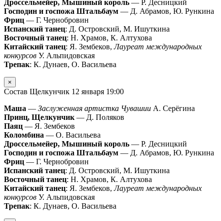
Дроссельмейер, Мышиный король
— Р. Десницкий
Господин и госпожа Штальбаум
— Д. Абрамов, Ю. Рункина
Фриц
— Г. Чернобровин
Испанский танец
: Д. Островский, М. Ишуткина
Восточный танец
: Н. Храмов, К. Алтухова
Китайский танец
: Я. Зембеков,
Лауреат международных
конкурсов
У. Альпидовская
Трепак
: К. Дунаев, О. Васильева
×
Состав Щелкунчик 12 января 19:00
Маша
—
Заслуженная артистка Чувашии
А. Серёгина
Принц, Щелкунчик
— Д. Поляков
Паяц
— Я. Зембеков
Коломбина
— О. Васильева
Дроссельмейер, Мышиный король
— Р. Десницкий
Господин и госпожа Штальбаум
— Д. Абрамов, Ю. Рункина
Фриц
— Г. Чернобровин
Испанский танец
: Д. Островский, М. Ишуткина
Восточный танец
: Н. Храмов, К. Алтухова
Китайский танец
: Я. Зембеков,
Лауреат международных
конкурсов
У. Альпидовская
Трепак
: К. Дунаев, О. Васильева