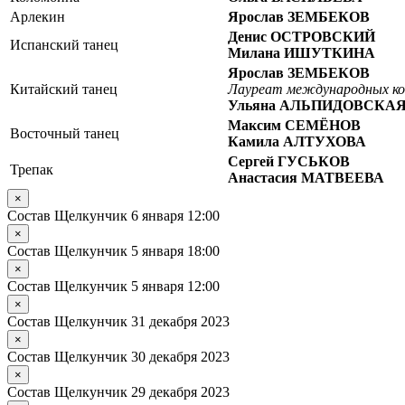
Арлекин
Ярослав ЗЕМБЕКОВ
Денис ОСТРОВСКИЙ
Испанский танец
Милана ИШУТКИНА
Ярослав ЗЕМБЕКОВ
Китайский танец
Лауреат международных ко
Ульяна АЛЬПИДОВСКА
Максим СЕМЁНОВ
Восточный танец
Камила АЛТУХОВА
Сергей ГУСЬКОВ
Трепак
Анастасия МАТВЕЕВА
×
Состав Щелкунчик 6 января 12:00
×
Состав Щелкунчик 5 января 18:00
×
Состав Щелкунчик 5 января 12:00
×
Состав Щелкунчик 31 декабря 2023
×
Состав Щелкунчик 30 декабря 2023
×
Состав Щелкунчик 29 декабря 2023