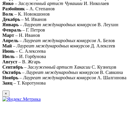
Янко
–
Заслуженный артист Чувашии
И. Николаев
Разбойник
– А. Степанов
Волк
– К. Новокшонов
Декабрь
– М. Иванов
Январь
–
Лауреат международных конкурсов
В. Леухин
Февраль
– Г. Петров
Март
– Н. Иванов
Апрель
–
Лауреат международных конкурсов
А. Белов
Май
–
Лауреат международных конкурсов
Д. Алексеев
Июнь
– С. Алексеева
Июль
– И. Горбунова
Август
– В. Жгарь
Сентябрь
–
Заслуженный артист Хакасии
С. Кузнецов
Октябрь
–
Лауреат международных конкурсов
В. Савкина
Ноябрь
–
Лауреат международных конкурсов
А. Шалгинова
Заяц
– Т. Коротунова
×