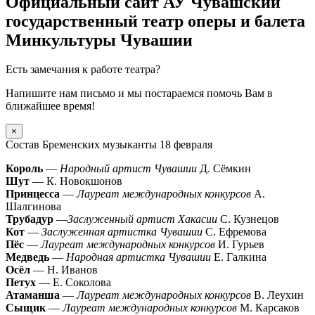
Официальный сайт АУ Чувашский
государственный театр оперы и балета
Минкультуры Чувашии
Есть замечания к работе театра?
Напишите нам письмо и мы постараемся помочь Вам в
ближайшее время!
×
Состав Бременских музыканты 18 февраля
Король
—
Народный артист Чувашии
Д. Сёмкин
Шут
— К. Новокшонов
Принцесса
—
Лауреат международных конкурсов
А.
Шалгинова
Трубадур
—
Заслуженный артист Хакасии
С. Кузнецов
Кот
—
Заслуженная артистка Чувашии
С. Ефремова
Пёс
—
Лауреат международных конкурсов
И. Гурьев
Медведь
—
Народная артистка Чувашии
Е. Галкина
Осёл
— Н. Иванов
Петух
— Е. Соколова
Атаманша
—
Лауреат международных конкурсов
В. Леухин
Сыщик
—
Лауреат международных конкурсов
М. Карсаков