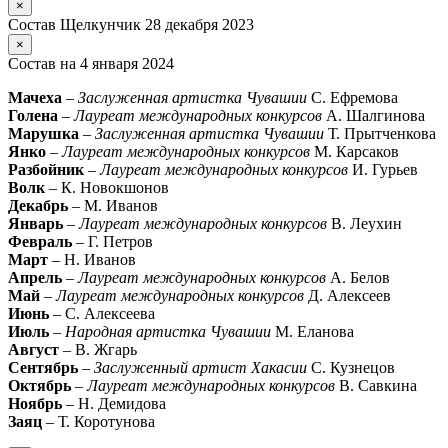
×
Состав Щелкунчик 28 декабря 2023
×
Состав на 4 января 2024
Мачеха
–
Заслуженная артистка Чувашии
С. Ефремова
Голена
–
Лауреат международных конкурсов
А. Шалгинова
Марушка
–
Заслуженная артистка Чувашии
Т. Прытченкова
Янко
–
Лауреат международных конкурсов
М. Карсаков
Разбойник
–
Лауреат международных конкурсов
И. Гурьев
Волк
– К. Новокшонов
Декабрь
– М. Иванов
Январь
–
Лауреат международных конкурсов
В. Леухин
Февраль
– Г. Петров
Март
– Н. Иванов
Апрель
–
Лауреат международных конкурсов
А. Белов
Май
–
Лауреат международных конкурсов
Д. Алексеев
Июнь
– С. Алексеева
Июль
–
Народная артистка Чувашии
М. Еланова
Август
– В. Жгарь
Сентябрь
–
Заслуженный артист Хакасии
С. Кузнецов
Октябрь
–
Лауреат международных конкурсов
В. Савкина
Ноябрь
– Н. Демидова
Заяц
– Т. Коротунова