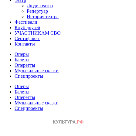
Театр
Люди театра
Репертуар
История театра
Фестивали
Клуб друзей
УЧАСТНИКАМ СВО
Сертификат
Контакты
Оперы
Балеты
Оперетты
Музыкальные сказки
Спецпроекты
Оперы
Балеты
Оперетты
Музыкальные сказки
Спецпроекты