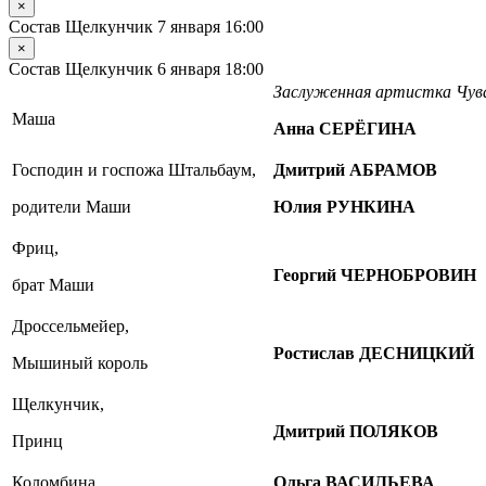
×
Состав Щелкунчик 7 января 16:00
×
Состав Щелкунчик 6 января 18:00
Заслуженная артистка Чу
Маша
Анна СЕРЁГИНА
Господин и госпожа Штальбаум,
Дмитрий АБРАМОВ
родители Маши
Юлия РУНКИНА
Фриц,
Георгий ЧЕРНОБРОВИН
брат Маши
Дроссельмейер,
Ростислав ДЕСНИЦКИЙ
Мышиный король
Щелкунчик,
Дмитрий ПОЛЯКОВ
Принц
Коломбина
Ольга ВАСИЛЬЕВА