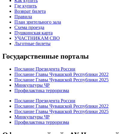
Как купить
Где купить
Возврат билета
Правила
План зрительного зала
Схема проезда
Пушкинская карта
УЧАСТНИКАМ СВО
Льготные билеты
Государственные порталы
Послание Президента России
Послание Главы Чувашской Республики 2022
Послание Главы Чувашской Республики 2025
Минкультуры ЧР
Профилактика терроризма
Послание Президента России
Послание Главы Чувашской Республики 2022
Послание Главы Чувашской Республики 2025
Минкультуры ЧР
Профилактика терроризма