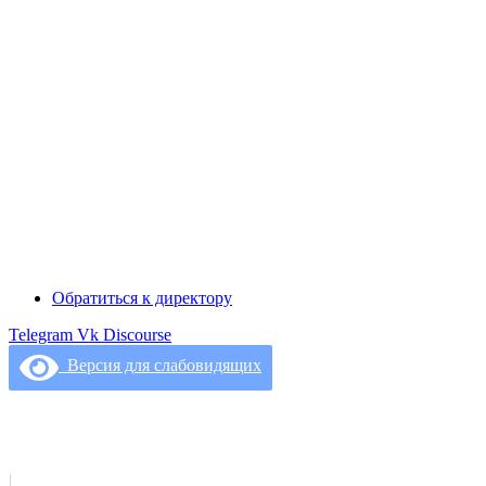
Обратиться к директору
Telegram
Vk
Discourse
Версия для слабовидящих