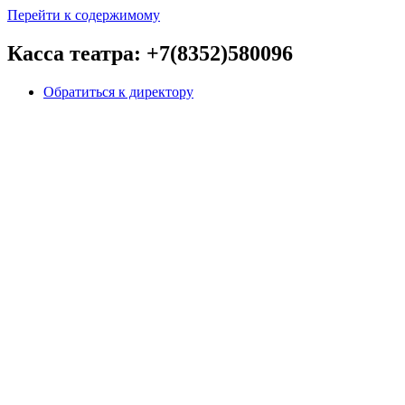
Перейти к содержимому
Касса театра: +7(8352)580096
Обратиться к директору