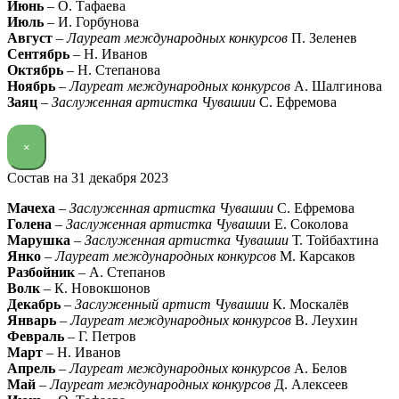
Июнь
– О. Тафаева
Июль
– И. Горбунова
Август
–
Лауреат международных конкурсов
П. Зеленев
Сентябрь
– Н. Иванов
Октябрь
– Н. Степанова
Ноябрь
–
Лауреат международных конкурсов
А. Шалгинова
Заяц
–
Заслуженная артистка Чувашии
С. Ефремова
×
Состав на 31 декабря 2023
Мачеха
–
Заслуженная артистка Чувашии
С. Ефремова
Голена
–
Заслуженная артистка Чуваши
и Е. Соколова
Марушка
–
Заслуженная артистка Чувашии
Т. Тойбахтина
Янко
–
Лауреат международных конкурсов
М. Карсаков
Разбойник
– А. Степанов
Волк
– К. Новокшонов
Декабрь
–
Заслуженный артист Чувашии
К. Москалёв
Январь
–
Лауреат международных конкурсов
В. Леухин
Февраль
– Г. Петров
Март
– Н. Иванов
Апрель
–
Лауреат международных конкурсов
А. Белов
Май
–
Лауреат международных конкурсов
Д. Алексеев