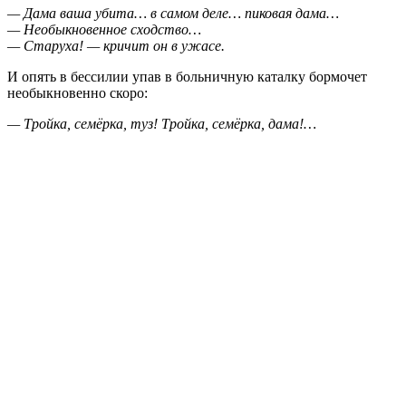
— Дама ваша убита… в самом деле… пиковая дама…
— Необыкновенное сходство…
— Старуха! — кричит он в ужасе.
И опять в бессилии упав в больничную каталку бормочет
необыкновенно скоро:
— Тройка, семёрка, туз! Тройка, семёрка, дама!…