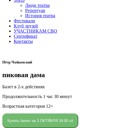
Театр
Люди театра
Репертуар
История театра
Фестивали
Клуб друзей
УЧАСТНИКАМ СВО
Сертификат
Контакты
Пётр Чайковский
пиковая дама
Балет в 2-х действиях
Продолжительность 1 час 30 минут
Возрастная категория 12+
Купить билет на 3 ОКТЯБРЯ 18:00 сб