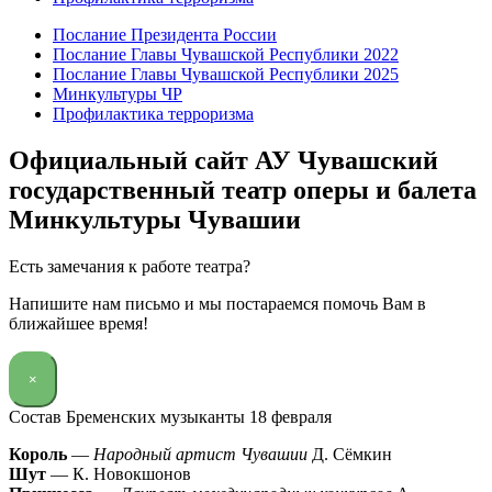
Послание Президента России
Послание Главы Чувашской Республики 2022
Послание Главы Чувашской Республики 2025
Минкультуры ЧР
Профилактика терроризма
Официальный сайт АУ Чувашский
государственный театр оперы и балета
Минкультуры Чувашии
Есть замечания к работе театра?
Напишите нам письмо и мы постараемся помочь Вам в
ближайшее время!
×
Состав Бременских музыканты 18 февраля
Король
—
Народный артист Чувашии
Д. Сёмкин
Шут
— К. Новокшонов