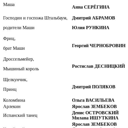
Маша
Анна СЕРЁГИНА
Господин и госпожа Штальбаум,
Дмитрий АБРАМОВ
родители Маши
Юлия РУНКИНА
Фриц,
Георгий ЧЕРНОБРОВИН
брат Маши
Дроссельмейер,
Ростислав ДЕСНИЦКИЙ
Мышиный король
Щелкунчик,
Дмитрий ПОЛЯКОВ
Принц
Коломбина
Ольга ВАСИЛЬЕВА
Арлекин
Ярослав ЗЕМБЕКОВ
Денис ОСТРОВСКИЙ
Испанский танец
Милана ИШУТКИНА
Ярослав ЗЕМБЕКОВ