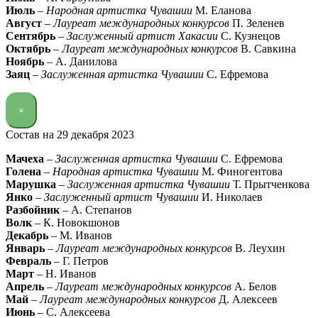
Июль
–
Народная артистка Чувашии
М. Еланова
Август
–
Лауреат международных конкурсов
П. Зеленев
Сентябрь
–
Заслуженный артист Хакасии
С. Кузнецов
Октябрь
–
Лауреат международных конкурсов
В. Савкина
Ноябрь
– А. Данилова
Заяц
–
Заслуженная артистка Чувашии
С. Ефремова
×
Состав на 29 декабря 2023
Мачеха
–
Заслуженная артистка Чувашии
С. Ефремова
Голена
–
Народная артистка Чувашии
М. Финогентова
Марушка
–
Заслуженная артистка Чувашии
Т. Прытченкова
Янко
–
Заслуженный артист Чувашии
И. Николаев
Разбойник
– А. Степанов
Волк
– К. Новокшонов
Декабрь
– М. Иванов
Январь
–
Лауреат международных конкурсов
В. Леухин
Февраль
– Г. Петров
Март
– Н. Иванов
Апрель
–
Лауреат международных конкурсов
А. Белов
Май
–
Лауреат международных конкурсов
Д. Алексеев
Июнь
– С. Алексеева