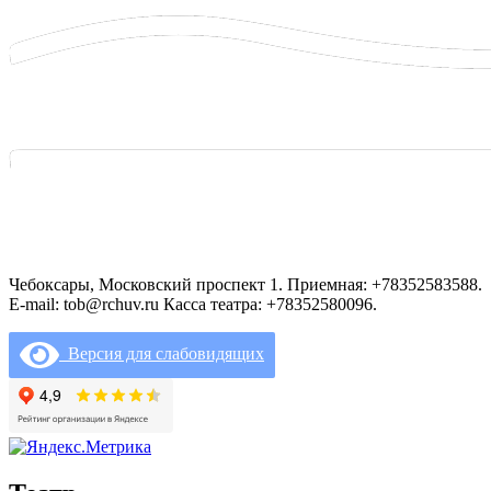
Чебоксары, Московский проспект 1. Приемная: +78352583588.
E-mail: tob@rchuv.ru Касса театра: +78352580096.
Версия для слабовидящих