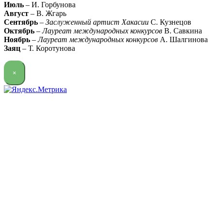
Июль
– И. Горбунова
Август
– В. Жгарь
Сентябрь
–
Заслуженный артист Хакасии
С. Кузнецов
Октябрь
–
Лауреат международных конкурсов
В. Савкина
Ноябрь
–
Лауреат международных конкурсов
А. Шалгинова
Заяц
– Т. Коротунова
×