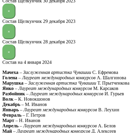
Состав Щелкунчик 30 декабря 2023
×
Состав Щелкунчик 29 декабря 2023
×
Состав Щелкунчик 28 декабря 2023
×
Состав на 4 января 2024
Мачеха
–
Заслуженная артистка Чувашии
С. Ефремова
Голена
–
Лауреат международных конкурсов
А. Шалгинова
Марушка
–
Заслуженная артистка Чувашии
Т. Прытченкова
Янко
–
Лауреат международных конкурсов
М. Карсаков
Разбойник
–
Лауреат международных конкурсов
И. Гурьев
Волк
– К. Новокшонов
Декабрь
– М. Иванов
Январь
–
Лауреат международных конкурсов
В. Леухин
Февраль
– Г. Петров
Март
– Н. Иванов
Апрель
–
Лауреат международных конкурсов
А. Белов
Май
–
Лауреат международных конкурсов
Д. Алексеев