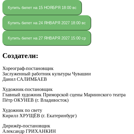
Купить билет на 15 НОЯБРЯ 18:00 вс
Купить билет на 24 ЯНВАРЯ 2027 18:00 вс
Купить билет на 27 ЯНВАРЯ 2027 15:00 ср
Создатели:
Хореограф-постановщик
Заслуженный работник культуры Чувашии
Данил САЛИМБАЕВ
Художник-постановщик
Главный художник Приморской сцены Мариинского театра
Пётр ОКУНЕВ (г. Владивосток)
Художник по свету
Кирилл ХРУЩЁВ (г. Екатеринбург)
Дирижёр-постановщик
Александр ГРИХАНКИН