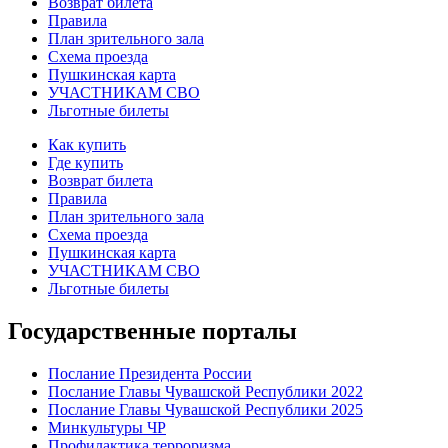
Возврат билета
Правила
План зрительного зала
Схема проезда
Пушкинская карта
УЧАСТНИКАМ СВО
Льготные билеты
Как купить
Где купить
Возврат билета
Правила
План зрительного зала
Схема проезда
Пушкинская карта
УЧАСТНИКАМ СВО
Льготные билеты
Государственные порталы
Послание Президента России
Послание Главы Чувашской Республики 2022
Послание Главы Чувашской Республики 2025
Минкультуры ЧР
Профилактика терроризма