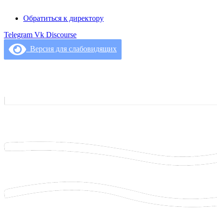
Обратиться к директору
Telegram
Vk
Discourse
Версия для слабовидящих