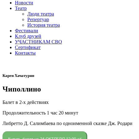
Новости
Театр
Люди театра
Репертуар
История театра
Фестивали
Клуб друзей
УЧАСТНИКАМ СВО
Сертификат
Контакты
Карен Хачатурян
Чиполлино
Балет в 2-х действиях
Продолжительность 1 час 20 минут
Либретто Д. Салимбаева по одноименной сказке Дж. Родари