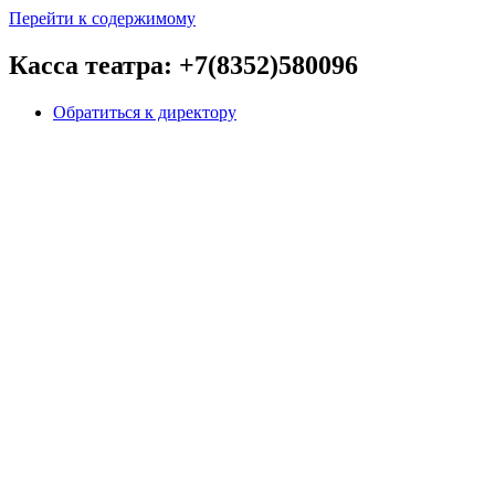
Перейти к содержимому
Касса театра: +7(8352)580096
Обратиться к директору