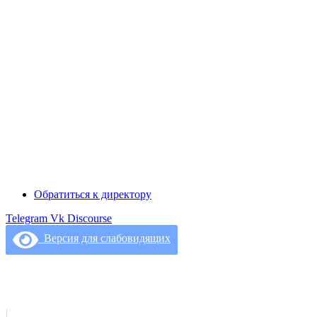
Обратиться к директору
Telegram
Vk
Discourse
Версия для слабовидящих