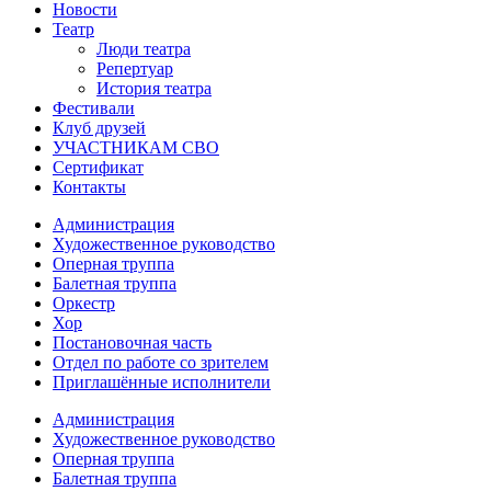
Новости
Театр
Люди театра
Репертуар
История театра
Фестивали
Клуб друзей
УЧАСТНИКАМ СВО
Сертификат
Контакты
Администрация
Художественное руководство
Оперная труппа
Балетная труппа
Оркестр
Хор
Постановочная часть
Отдел по работе со зрителем
Приглашённые исполнители
Администрация
Художественное руководство
Оперная труппа
Балетная труппа