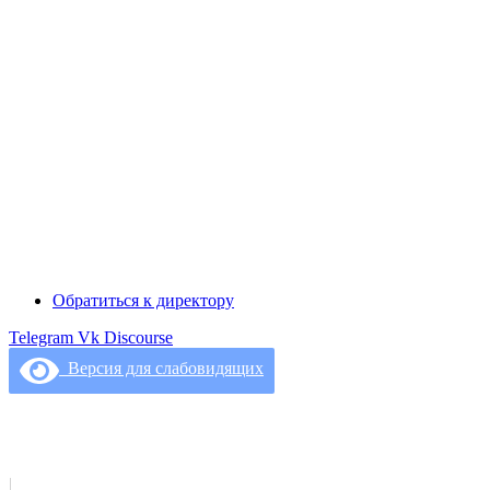
Обратиться к директору
Telegram
Vk
Discourse
Версия для слабовидящих