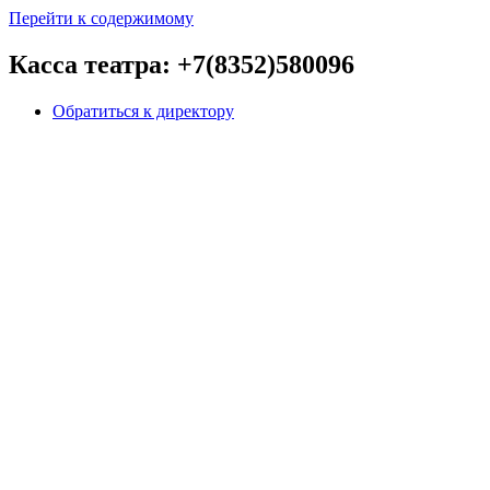
Перейти к содержимому
Касса театра: +7(8352)580096
Обратиться к директору