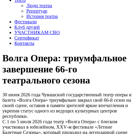
Театр
Люди театра
Репертуар
История театра
Фестивали
Клуб друзей
УЧАСТНИКАМ СВО
Сертификат
Контакты
Волга Опера: триумфальное
завершение 66-го
театрального сезона
30 июня 2026 года Чувашский государственный театр оперы и
балета «Волга Опера» триумфально закрыл свой 66-й сезон на
своей сцене, оставив в памяти зрителей яркие впечатления и
укрепив статус одного из ведущих культурных центров
республики.
С 1 по 5 июля 2026 года театр «Волга Опера» с блеском
участвовал в юбилейном, XXV‑м фестивале «Летние
Балетные Сезоны», который проходил на легендарной сцене