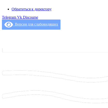
Обратиться к директору
Telegram
Vk
Discourse
Версия для слабовидящих