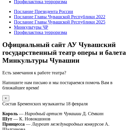
Профилактика терроризма
Послание Президента России
Послание Главы Чувашской Республики 2022
Послание Главы Чувашской Республики 2025
Минкультуры ЧР
Профилактика терроризма
Официальный сайт АУ Чувашский
государственный театр оперы и балета
Минкультуры Чувашии
Есть замечания к работе театра?
Напишите нам письмо и мы постараемся помочь Вам в
ближайшее время!
×
Состав Бременских музыканты 18 февраля
Король
—
Народный артист Чувашии
Д. Сёмкин
Шут
— К. Новокшонов
Принцесса
—
Лауреат международных конкурсов
А.
Шалгинова