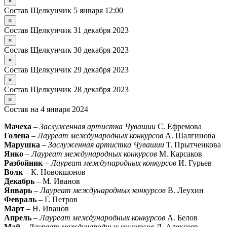
×
Состав Щелкунчик 5 января 12:00
×
Состав Щелкунчик 31 декабря 2023
×
Состав Щелкунчик 30 декабря 2023
×
Состав Щелкунчик 29 декабря 2023
×
Состав Щелкунчик 28 декабря 2023
×
Состав на 4 января 2024
Мачеха
–
Заслуженная артистка Чувашии
С. Ефремова
Голена
–
Лауреат международных конкурсов
А. Шалгинова
Марушка
–
Заслуженная артистка Чувашии
Т. Прытченкова
Янко
–
Лауреат международных конкурсов
М. Карсаков
Разбойник
–
Лауреат международных конкурсов
И. Гурьев
Волк
– К. Новокшонов
Декабрь
– М. Иванов
Январь
–
Лауреат международных конкурсов
В. Леухин
Февраль
– Г. Петров
Март
– Н. Иванов
Апрель
–
Лауреат международных конкурсов
А. Белов
Май
–
Лауреат международных конкурсов
Д. Алексеев