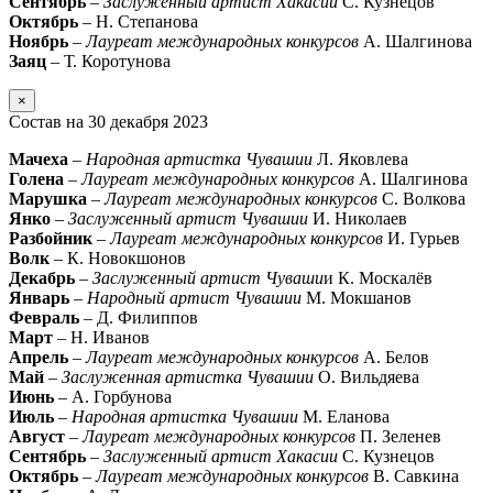
Сентябрь
–
Заслуженный артист Хакасии
С. Кузнецов
Октябрь
– Н. Степанова
Ноябрь
–
Лауреат международных конкурсов
А. Шалгинова
Заяц
– Т. Коротунова
×
Состав на 30 декабря 2023
Мачеха
–
Народная артистка Чувашии
Л. Яковлева
Голена
–
Лауреат международных конкурсов
А. Шалгинова
Марушка
–
Лауреат международных конкурсов
С. Волкова
Янко
–
Заслуженный артист Чувашии
И. Николаев
Разбойник
–
Лауреат международных конкурсов
И. Гурьев
Волк
– К. Новокшонов
Декабрь
–
Заслуженный артист Чуваши
и К. Москалёв
Январь
–
Народный артист Чувашии
М. Мокшанов
Февраль
– Д. Филиппов
Март
– Н. Иванов
Апрель
–
Лауреат международных конкурсов
А. Белов
Май
–
Заслуженная артистка Чувашии
О. Вильдяева
Июнь
– А. Горбунова
Июль
–
Народная артистка Чувашии
М. Еланова
Август
–
Лауреат международных конкурсов
П. Зеленев
Сентябрь
–
Заслуженный артист Хакасии
С. Кузнецов
Октябрь
–
Лауреат международных конкурсов
В. Савкина