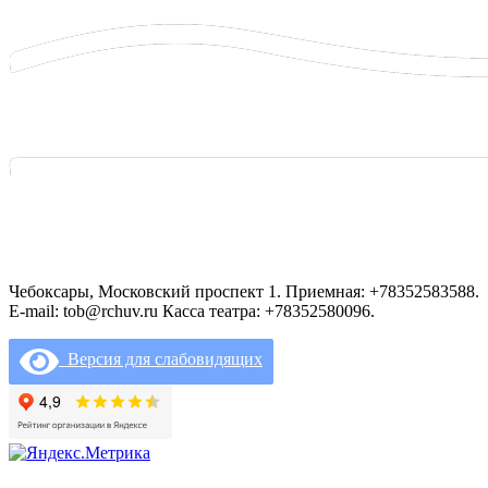
Чебоксары, Московский проспект 1. Приемная: +78352583588.
E-mail: tob@rchuv.ru Касса театра: +78352580096.
Версия для слабовидящих