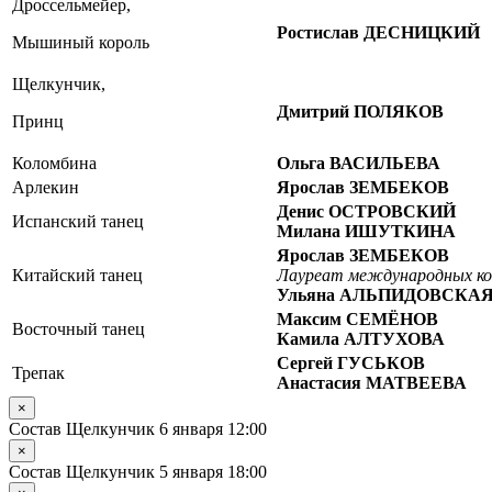
Дроссельмейер,
Ростислав ДЕСНИЦКИЙ
Мышиный король
Щелкунчик,
Дмитрий ПОЛЯКОВ
Принц
Коломбина
Ольга ВАСИЛЬЕВА
Арлекин
Ярослав ЗЕМБЕКОВ
Денис ОСТРОВСКИЙ
Испанский танец
Милана ИШУТКИНА
Ярослав ЗЕМБЕКОВ
Китайский танец
Лауреат международных ко
Ульяна АЛЬПИДОВСКА
Максим СЕМЁНОВ
Восточный танец
Камила АЛТУХОВА
Сергей ГУСЬКОВ
Трепак
Анастасия МАТВЕЕВА
×
Состав Щелкунчик 6 января 12:00
×
Состав Щелкунчик 5 января 18:00