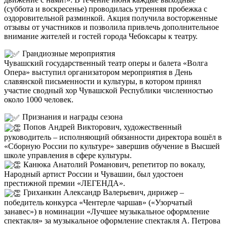
(суббота и воскресенье) проводилась утренняя пробежка с
оздоровительной разминкой. Акция получила восторженные
отзывы от участников и позволила привлечь дополнительное
внимание жителей и гостей города Чебоксары к театру.
Грандиозные мероприятия
Чувашский государственный театр оперы и балета «Волга
Опера» выступил организатором мероприятия в День
славянской письменности и культуры, в котором принял
участие сводный хор Чувашской Республики численностью
около 1000 человек.
Признания и награды сезона
Попов Андрей Викторович, художественный
руководитель – исполняющий обязанности директора вошёл в
«Сборную России по культуре» завершив обучение в Высшей
школе управления в сфере культуры.
Канюка Анатолий Романович, репетитор по вокалу,
Народный артист России и Чувашии, был удостоен
престижной премии «ЛЕГЕНДА».
Гриханкин Александр Валерьевич, дирижер –
победитель конкурса «Чентерле чаршав» («Узорчатый
занавес») в номинации «Лучшее музыкальное оформление
спектакля» за музыкальное оформление спектакля А. Петрова