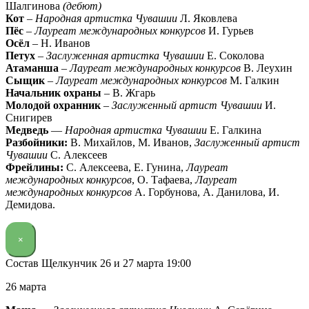
Шалгинова
(дебют)
Кот
–
Народная артистка Чувашии
Л. Яковлева
Пёс
–
Лауреат международных конкурсов
И. Гурьев
Осёл
– Н. Иванов
Петух
–
Заслуженная артистка Чувашии
Е. Соколова
Атаманша
–
Лауреат международных конкурсов
В. Леухин
Сыщик
–
Лауреат международных конкурсов
М. Галкин
Начальник охраны
– В. Жгарь
Молодой охранник
–
Заслуженный артист Чувашии
И.
Снигирев
Медведь
—
Народная артистка Чувашии
Е. Галкина
Разбойники:
В. Михайлов, М. Иванов,
Заслуженный артист
Чувашии
С. Алексеев
Фрейлины:
С. Алексеева, Е. Гунина,
Лауреат
международных конкурсов
, О. Тафаева,
Лауреат
международных конкурсов
А. Горбунова, А. Данилова, И.
Демидова.
×
Состав Щелкунчик 26 и 27 марта 19:00
26 марта