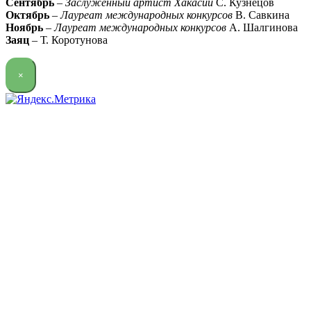
Сентябрь
–
Заслуженный артист Хакасии
С. Кузнецов
Октябрь
–
Лауреат международных конкурсов
В. Савкина
Ноябрь
–
Лауреат международных конкурсов
А. Шалгинова
Заяц
– Т. Коротунова
×