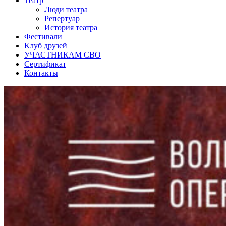
Театр
Люди театра
Репертуар
История театра
Фестивали
Клуб друзей
УЧАСТНИКАМ СВО
Сертификат
Контакты