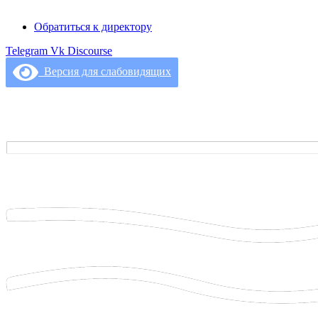
Обратиться к директору
Telegram
Vk
Discourse
Версия для слабовидящих