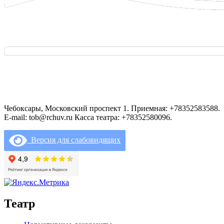
Чебоксары, Московский проспект 1. Приемная: +78352583588.
E-mail: tob@rchuv.ru Касса театра: +78352580096.
Версия для слабовидящих
Театр