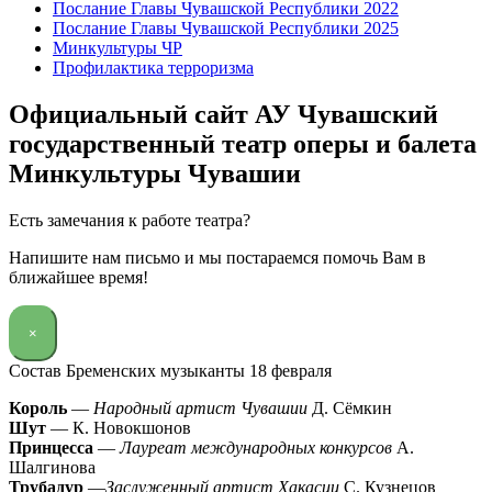
Послание Главы Чувашской Республики 2022
Послание Главы Чувашской Республики 2025
Минкультуры ЧР
Профилактика терроризма
Официальный сайт АУ Чувашский
государственный театр оперы и балета
Минкультуры Чувашии
Есть замечания к работе театра?
Напишите нам письмо и мы постараемся помочь Вам в
ближайшее время!
×
Состав Бременских музыканты 18 февраля
Король
—
Народный артист Чувашии
Д. Сёмкин
Шут
— К. Новокшонов
Принцесса
—
Лауреат международных конкурсов
А.
Шалгинова
Трубадур
—
Заслуженный артист Хакасии
С. Кузнецов