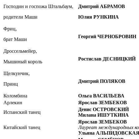
Господин и госпожа Штальбаум,
Дмитрий АБРАМОВ
родители Маши
Юлия РУНКИНА
Фриц,
Георгий ЧЕРНОБРОВИН
брат Маши
Дроссельмейер,
Ростислав ДЕСНИЦКИЙ
Мышиный король
Щелкунчик,
Дмитрий ПОЛЯКОВ
Принц
Коломбина
Ольга ВАСИЛЬЕВА
Арлекин
Ярослав ЗЕМБЕКОВ
Денис ОСТРОВСКИЙ
Испанский танец
Милана ИШУТКИНА
Ярослав ЗЕМБЕКОВ
Китайский танец
Лауреат международных ко
Ульяна АЛЬПИДОВСКА