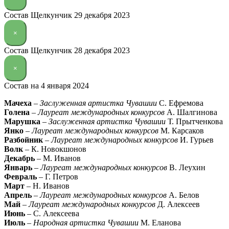
Состав Щелкунчик 29 декабря 2023
×
Состав Щелкунчик 28 декабря 2023
×
Состав на 4 января 2024
Мачеха
–
Заслуженная артистка Чувашии
С. Ефремова
Голена
–
Лауреат международных конкурсов
А. Шалгинова
Марушка
–
Заслуженная артистка Чувашии
Т. Прытченкова
Янко
–
Лауреат международных конкурсов
М. Карсаков
Разбойник
–
Лауреат международных конкурсов
И. Гурьев
Волк
– К. Новокшонов
Декабрь
– М. Иванов
Январь
–
Лауреат международных конкурсов
В. Леухин
Февраль
– Г. Петров
Март
– Н. Иванов
Апрель
–
Лауреат международных конкурсов
А. Белов
Май
–
Лауреат международных конкурсов
Д. Алексеев
Июнь
– С. Алексеева
Июль
–
Народная артистка Чувашии
М. Еланова