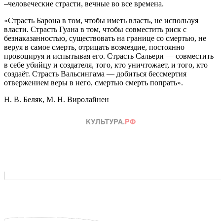
–человеческие страсти, вечные во все времена.
«Страсть Барона в том, чтобы иметь власть, не используя
власти. Страсть Гуана в том, чтобы совместить риск с
безнаказанностью, существовать на границе со смертью, не
веруя в самое смерть, отрицать возмездие, постоянно
провоцируя и испытывая его. Страсть Сальери — совместить
в себе убийцу и создателя, того, кто уничтожает, и того, кто
создаёт. Страсть Вальсингама — добиться бессмертия
отвержением веры в него, смертью смерть попрать».
Н. В. Беляк, М. Н. Виролайнен