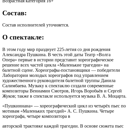
Возрастная категория 16+
Состав:
Состав исполнителей уточняется.
О спектакле:
В этом году мир празднует 225-летия со дня рождения
Александра Пушкина. В честь этой даты Театр «Волга
Опера» первые в истории представит хореографическое
решение всех частей цикла «Маленькие трагедии» на
балетной сцене. Хореографы-постановщики — победители
Лаборатории молодых хореографов под управлением
художественного руководителя балетной труппы Данила
Салимбаева. Музыку к спектаклю создали современные
композиторы Вениамин Смотров, Игорь Воробьёв и Сергей
Жуков; также в спектакле используется музыка В. А. Моцарта.
«Пушкиниана» — хореографический цикл из четырёх пьес по
мотивам «Маленьких трагедий» А. С. Пушкина. Четыре
хореографа, четыре композитора в
авторской трактовке каждой трагедии. В основе сюжета пьес