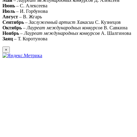
Май
–
Лауреат международных конкурсов
Д. Алексеев
Июнь
– С. Алексеева
Июль
– И. Горбунова
Август
– В. Жгарь
Сентябрь
–
Заслуженный артист Хакасии
С. Кузнецов
Октябрь
–
Лауреат международных конкурсов
В. Савкина
Ноябрь
–
Лауреат международных конкурсов
А. Шалгинова
Заяц
– Т. Коротунова
×