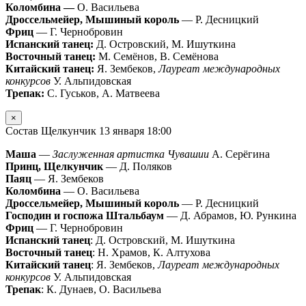
Коломбина —
О. Васильева
Дроссельмейер, Мышиный король
— Р. Десницкий
Фриц
— Г. Чернобровин
Испанский танец:
Д. Островский, М. Ишуткина
Восточный танец:
М. Семёнов, В. Семёнова
Китайский танец:
Я. Зембеков,
Лауреат международных
конкурсов
У. Альпидовская
Трепак:
С. Гуськов, А. Матвеева
×
Состав Щелкунчик 13 января 18:00
Маша
—
Заслуженная артистка Чувашии
А. Серёгина
Принц, Щелкунчик
— Д. Поляков
Паяц
— Я. Зембеков
Коломбина
— О. Васильева
Дроссельмейер, Мышиный король
— Р. Десницкий
Господин и госпожа Штальбаум
— Д. Абрамов, Ю. Рункина
Фриц
— Г. Чернобровин
Испанский танец
: Д. Островский, М. Ишуткина
Восточный танец
: Н. Храмов, К. Алтухова
Китайский танец
: Я. Зембеков,
Лауреат международных
конкурсов
У. Альпидовская
Трепак
: К. Дунаев, О. Васильева