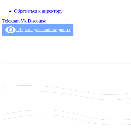
Обратиться к директору
Telegram
Vk
Discourse
Версия для слабовидящих