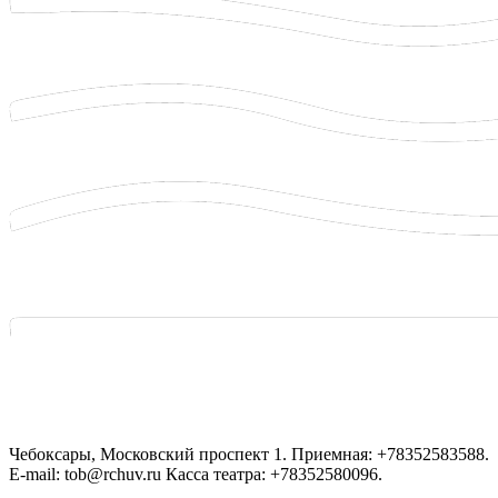
Чебоксары, Московский проспект 1. Приемная: +78352583588.
E-mail: tob@rchuv.ru Касса театра: +78352580096.