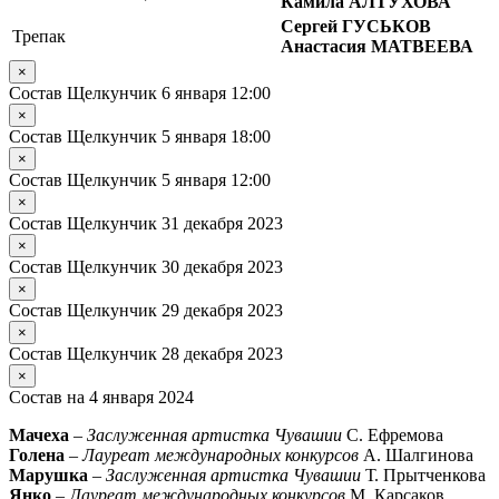
Камила АЛТУХОВА
Сергей ГУСЬКОВ
Трепак
Анастасия МАТВЕЕВА
×
Состав Щелкунчик 6 января 12:00
×
Состав Щелкунчик 5 января 18:00
×
Состав Щелкунчик 5 января 12:00
×
Состав Щелкунчик 31 декабря 2023
×
Состав Щелкунчик 30 декабря 2023
×
Состав Щелкунчик 29 декабря 2023
×
Состав Щелкунчик 28 декабря 2023
×
Состав на 4 января 2024
Мачеха
–
Заслуженная артистка Чувашии
С. Ефремова
Голена
–
Лауреат международных конкурсов
А. Шалгинова
Марушка
–
Заслуженная артистка Чувашии
Т. Прытченкова
Янко
–
Лауреат международных конкурсов
М. Карсаков