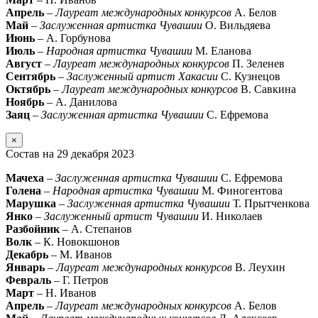
Апрель
–
Лауреат международных конкурсов
А. Белов
Май
–
Заслуженная артистка Чувашии
О. Вильдяева
Июнь
– А. Горбунова
Июль
–
Народная артистка Чувашии
М. Еланова
Август
–
Лауреат международных конкурсов
П. Зеленев
Сентябрь
–
Заслуженный артист Хакасии
С. Кузнецов
Октябрь
–
Лауреат международных конкурсов
В. Савкина
Ноябрь
– А. Данилова
Заяц
–
Заслуженная артистка Чувашии
С. Ефремова
×
Состав на 29 декабря 2023
Мачеха
–
Заслуженная артистка Чувашии
С. Ефремова
Голена
–
Народная артистка Чувашии
М. Финогентова
Марушка
–
Заслуженная артистка Чувашии
Т. Прытченкова
Янко
–
Заслуженный артист Чувашии
И. Николаев
Разбойник
– А. Степанов
Волк
– К. Новокшонов
Декабрь
– М. Иванов
Январь
–
Лауреат международных конкурсов
В. Леухин
Февраль
– Г. Петров
Март
– Н. Иванов
Апрель
–
Лауреат международных конкурсов
А. Белов