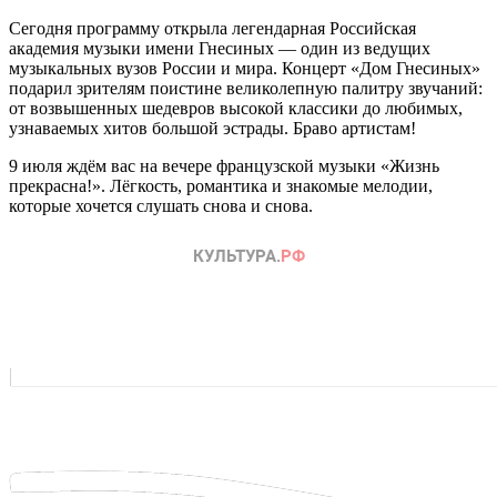
Сегодня программу открыла легендарная Российская
академия музыки имени Гнесиных — один из ведущих
музыкальных вузов России и мира. Концерт «Дом Гнесиных»
подарил зрителям поистине великолепную палитру звучаний:
от возвышенных шедевров высокой классики до любимых,
узнаваемых хитов большой эстрады. Браво артистам!
9 июля ждём вас на вечере французской музыки «Жизнь
прекрасна!». Лёгкость, романтика и знакомые мелодии,
которые хочется слушать снова и снова.