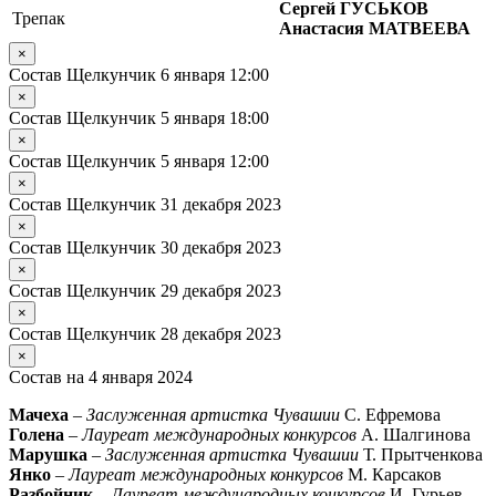
Сергей ГУСЬКОВ
Трепак
Анастасия МАТВЕЕВА
×
Состав Щелкунчик 6 января 12:00
×
Состав Щелкунчик 5 января 18:00
×
Состав Щелкунчик 5 января 12:00
×
Состав Щелкунчик 31 декабря 2023
×
Состав Щелкунчик 30 декабря 2023
×
Состав Щелкунчик 29 декабря 2023
×
Состав Щелкунчик 28 декабря 2023
×
Состав на 4 января 2024
Мачеха
–
Заслуженная артистка Чувашии
С. Ефремова
Голена
–
Лауреат международных конкурсов
А. Шалгинова
Марушка
–
Заслуженная артистка Чувашии
Т. Прытченкова
Янко
–
Лауреат международных конкурсов
М. Карсаков
Разбойник
–
Лауреат международных конкурсов
И. Гурьев