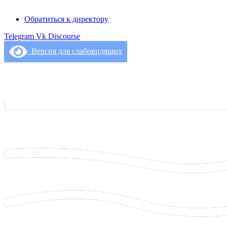
Обратиться к директору
Telegram
Vk
Discourse
Версия для слабовидящих