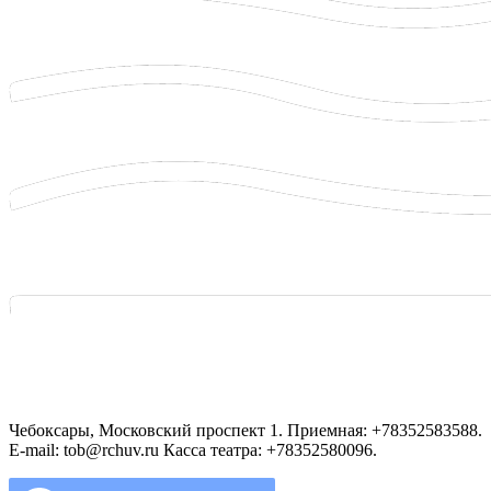
Чебоксары, Московский проспект 1. Приемная: +78352583588.
E-mail: tob@rchuv.ru Касса театра: +78352580096.