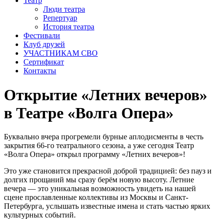
Театр
Люди театра
Репертуар
История театра
Фестивали
Клуб друзей
УЧАСТНИКАМ СВО
Сертификат
Контакты
Открытие «Летних вечеров»
в Театре «Волга Опера»
Буквально вчера прогремели бурные аплодисменты в честь
закрытия 66-го театрального сезона, а уже сегодня Театр
«Волга Опера» открыл программу «Летних вечеров»!
Это уже становится прекрасной доброй традицией: без пауз и
долгих прощаний мы сразу берём новую высоту. Летние
вечера — это уникальная возможность увидеть на нашей
сцене прославленные коллективы из Москвы и Санкт-
Петербурга, услышать известные имена и стать частью ярких
культурных событий.