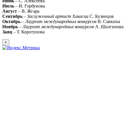
Июнь
– С. Алексеева
Июль
– И. Горбунова
Август
– В. Жгарь
Сентябрь
–
Заслуженный артист Хакасии
С. Кузнецов
Октябрь
–
Лауреат международных конкурсов
В. Савкина
Ноябрь
–
Лауреат международных конкурсов
А. Шалгинова
Заяц
– Т. Коротунова
×