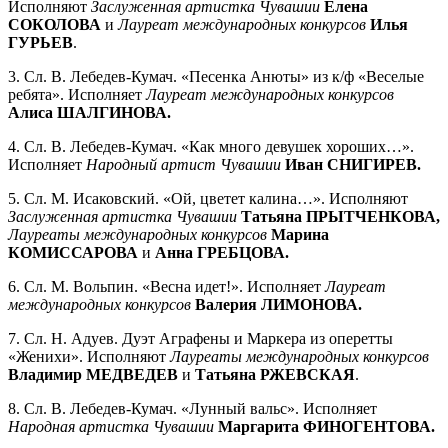
Исполняют
Заслуженная артистка Чувашии
Елена
СОКОЛОВА
и
Лауреат международных конкурсов
Илья
ГУРЬЕВ
.
3. Сл. В. Лебедев-Кумач. «Песенка Анюты» из к/ф «Веселые
ребята». Исполняет
Лауреат международных конкурсов
Алиса ШАЛГИНОВА.
4. Сл. В. Лебедев-Кумач. «Как много девушек хороших…».
Исполняет
Народный артист Чувашии
Иван СНИГИРЕВ.
5. Сл. М. Исаковский. «Ой, цветет калина…». Исполняют
Заслуженная артистка Чувашии
Татьяна ПРЫТЧЕНКОВА,
Лауреаты международных конкурсов
Марина
КОМИССАРОВА
и
Анна ГРЕБЦОВА.
6. Сл. М. Вольпин. «Весна идет!». Исполняет
Лауреат
международных конкурсов
Валерия ЛИМОНОВА.
7. Сл. Н. Адуев. Дуэт Аграфены и Маркера из оперетты
«Женихи». Исполняют
Лауреаты международных конкурсов
Владимир МЕДВЕДЕВ
и
Татьяна РЖЕВСКАЯ
.
8. Сл. В. Лебедев-Кумач. «Лунный вальс». Исполняет
Народная артистка Чувашии
Маргарита ФИНОГЕНТОВА.