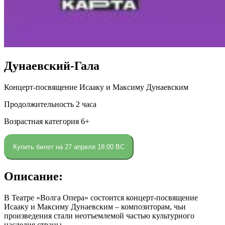
Дунаевский-Гала
Концерт-посвящение Исааку и Максиму Дунаевским
Продолжительность 2 часа
Возрастная категория 6+
Купить билет на 27 апреля 18:00 ВС
Описание:
В Театре «Волга Опера» состоится концерт-посвящение
Исааку и Максиму Дунаевским – композиторам, чьи
произведения стали неотъемлемой частью культурного
наследия страны.