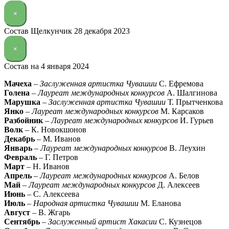
×
Состав Щелкунчик 28 декабря 2023
×
Состав на 4 января 2024
Мачеха
–
Заслуженная артистка Чувашии
С. Ефремова
Голена
–
Лауреат международных конкурсов
А. Шалгинова
Марушка
–
Заслуженная артистка Чувашии
Т. Прытченкова
Янко
–
Лауреат международных конкурсов
М. Карсаков
Разбойник
–
Лауреат международных конкурсов
И. Гурьев
Волк
– К. Новокшонов
Декабрь
– М. Иванов
Январь
–
Лауреат международных конкурсов
В. Леухин
Февраль
– Г. Петров
Март
– Н. Иванов
Апрель
–
Лауреат международных конкурсов
А. Белов
Май
–
Лауреат международных конкурсов
Д. Алексеев
Июнь
– С. Алексеева
Июль
–
Народная артистка Чувашии
М. Еланова
Август
– В. Жгарь
Сентябрь
–
Заслуженный артист Хакасии
С. Кузнецов