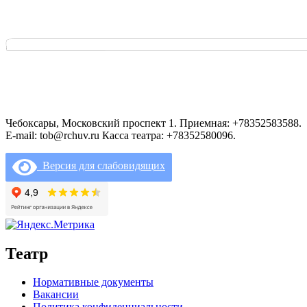
Чебоксары, Московский проспект 1. Приемная: +78352583588.
E-mail: tob@rchuv.ru Касса театра: +78352580096.
Версия для слабовидящих
Театр
Нормативные документы
Вакансии
Политика конфиденциальности