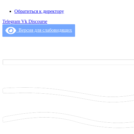
Обратиться к директору
Telegram
Vk
Discourse
Версия для слабовидящих