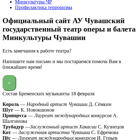
Минкультуры ЧР
Профилактика терроризма
Официальный сайт АУ Чувашский
государственный театр оперы и балета
Минкультуры Чувашии
Есть замечания к работе театра?
Напишите нам письмо и мы постараемся помочь Вам в
ближайшее время!
×
Состав Бременских музыканты 18 февраля
Король
—
Народный артист Чувашии
Д. Сёмкин
Шут
— К. Новокшонов
Принцесса
—
Лауреат международных конкурсов
А.
Шалгинова
Трубадур
—
Заслуженный артист Хакасии
С. Кузнецов
Кот
—
Заслуженная артистка Чувашии
С. Ефремова
Пёс
—
Лауреат международных конкурсов
И. Гурьев