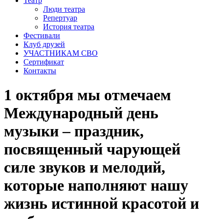
Театр
Люди театра
Репертуар
История театра
Фестивали
Клуб друзей
УЧАСТНИКАМ СВО
Сертификат
Контакты
1 октября мы отмечаем
Международный день
музыки – праздник,
посвященный чарующей
силе звуков и мелодий,
которые наполняют нашу
жизнь истинной красотой и