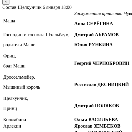
×
Состав Щелкунчик 6 января 18:00
Заслуженная артистка Чу
Маша
Анна СЕРЁГИНА
Господин и госпожа Штальбаум,
Дмитрий АБРАМОВ
родители Маши
Юлия РУНКИНА
Фриц,
Георгий ЧЕРНОБРОВИН
брат Маши
Дроссельмейер,
Ростислав ДЕСНИЦКИЙ
Мышиный король
Щелкунчик,
Дмитрий ПОЛЯКОВ
Принц
Коломбина
Ольга ВАСИЛЬЕВА
Арлекин
Ярослав ЗЕМБЕКОВ