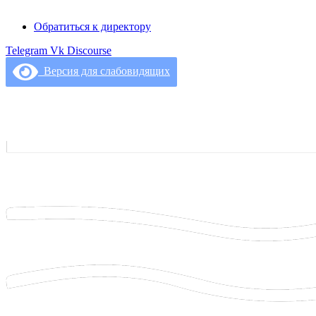
Обратиться к директору
Telegram
Vk
Discourse
Версия для слабовидящих