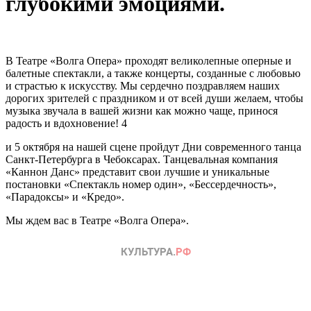
глубокими эмоциями.
В Театре «Волга Опера» проходят великолепные оперные и
балетные спектакли, а также концерты, созданные с любовью
и страстью к искусству. Мы сердечно поздравляем наших
дорогих зрителей с праздником и от всей души желаем, чтобы
музыка звучала в вашей жизни как можно чаще, принося
радость и вдохновение! 4
и 5 октября на нашей сцене пройдут Дни современного танца
Санкт-Петербурга в Чебоксарах. Танцевальная компания
«Каннон Данс» представит свои лучшие и уникальные
постановки «Спектакль номер один», «Бессердечность»,
«Парадоксы» и «Кредо».
Мы ждем вас в Театре «Волга Опера».