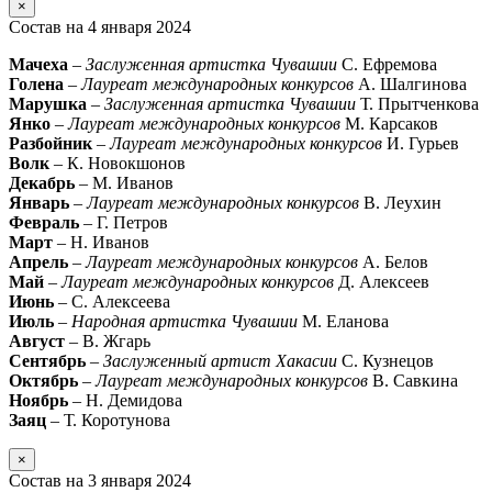
×
Состав на 4 января 2024
Мачеха
–
Заслуженная артистка Чувашии
С. Ефремова
Голена
–
Лауреат международных конкурсов
А. Шалгинова
Марушка
–
Заслуженная артистка Чувашии
Т. Прытченкова
Янко
–
Лауреат международных конкурсов
М. Карсаков
Разбойник
–
Лауреат международных конкурсов
И. Гурьев
Волк
– К. Новокшонов
Декабрь
– М. Иванов
Январь
–
Лауреат международных конкурсов
В. Леухин
Февраль
– Г. Петров
Март
– Н. Иванов
Апрель
–
Лауреат международных конкурсов
А. Белов
Май
–
Лауреат международных конкурсов
Д. Алексеев
Июнь
– С. Алексеева
Июль
–
Народная артистка Чувашии
М. Еланова
Август
– В. Жгарь
Сентябрь
–
Заслуженный артист Хакасии
С. Кузнецов
Октябрь
–
Лауреат международных конкурсов
В. Савкина
Ноябрь
– Н. Демидова
Заяц
– Т. Коротунова
×
Состав на 3 января 2024