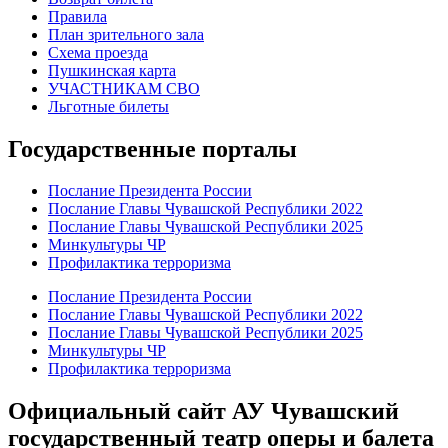
Правила
План зрительного зала
Схема проезда
Пушкинская карта
УЧАСТНИКАМ СВО
Льготные билеты
Государственные порталы
Послание Президента России
Послание Главы Чувашской Республики 2022
Послание Главы Чувашской Республики 2025
Минкультуры ЧР
Профилактика терроризма
Послание Президента России
Послание Главы Чувашской Республики 2022
Послание Главы Чувашской Республики 2025
Минкультуры ЧР
Профилактика терроризма
Официальный сайт АУ Чувашский
государственный театр оперы и балета