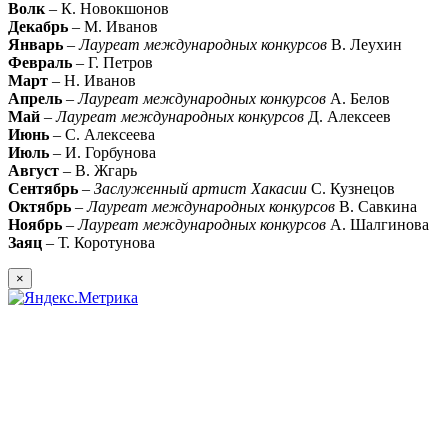
Волк
– К. Новокшонов
Декабрь
– М. Иванов
Январь
–
Лауреат международных конкурсов
В. Леухин
Февраль
– Г. Петров
Март
– Н. Иванов
Апрель
–
Лауреат международных конкурсов
А. Белов
Май
–
Лауреат международных конкурсов
Д. Алексеев
Июнь
– С. Алексеева
Июль
– И. Горбунова
Август
– В. Жгарь
Сентябрь
–
Заслуженный артист Хакасии
С. Кузнецов
Октябрь
–
Лауреат международных конкурсов
В. Савкина
Ноябрь
–
Лауреат международных конкурсов
А. Шалгинова
Заяц
– Т. Коротунова
×