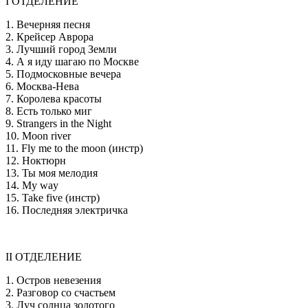
I ОТДЕЛЕНИЕ
1. Вечерняя песня
2. Крейсер Аврора
3. Лучший город Земли
4. А я иду шагаю по Москве
5. Подмосковные вечера
6. Москва-Нева
7. Королева красоты
8. Есть только миг
9. Strangers in the Night
10. Moon river
11. Fly me to the moon (инстр)
12. Ноктюрн
13. Ты моя мелодия
14. My way
15. Take five (инстр)
16. Последняя электричка
II ОТДЕЛЕНИЕ
1. Остров невезения
2. Разговор со счастьем
3. Луч солнца золотого