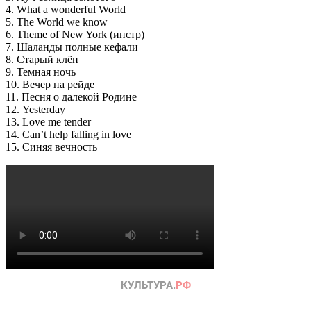
4. What a wonderful World
5. The World we know
6. Theme of New York (инстр)
7. Шаланды полные кефали
8. Старый клён
9. Темная ночь
10. Вечер на рейде
11. Песня о далекой Родине
12. Yesterday
13. Love me tender
14. Can’t help falling in love
15. Синяя вечность