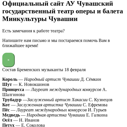
Официальный сайт АУ Чувашский
государственный театр оперы и балета
Минкультуры Чувашии
Есть замечания к работе театра?
Напишите нам письмо и мы постараемся помочь Вам в
ближайшее время!
×
Состав Бременских музыканты 18 февраля
Король
—
Народный артист Чувашии
Д. Сёмкин
Шут
— К. Новокшонов
Принцесса
—
Лауреат международных конкурсов
А.
Шалгинова
Трубадур
—
Заслуженный артист Хакасии
С. Кузнецов
Кот
—
Заслуженная артистка Чувашии
С. Ефремова
Пёс
—
Лауреат международных конкурсов
И. Гурьев
Медведь
—
Народная артистка Чувашии
Е. Галкина
Осёл
— Н. Иванов
Петух
— Е. Соколова