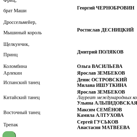
Фриц,
Георгий ЧЕРНОБРОВИН
брат Маши
Дроссельмейер,
Ростислав ДЕСНИЦКИЙ
Мышиный король
Щелкунчик,
Дмитрий ПОЛЯКОВ
Принц
Коломбина
Ольга ВАСИЛЬЕВА
Арлекин
Ярослав ЗЕМБЕКОВ
Денис ОСТРОВСКИЙ
Испанский танец
Милана ИШУТКИНА
Ярослав ЗЕМБЕКОВ
Китайский танец
Лауреат международных ко
Ульяна АЛЬПИДОВСКА
Максим СЕМЁНОВ
Восточный танец
Камила АЛТУХОВА
Сергей ГУСЬКОВ
Трепак
Анастасия МАТВЕЕВА