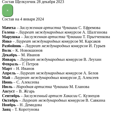
Состав Щелкунчик 28 декабря 2023
×
Состав на 4 января 2024
Мачеха
–
Заслуженная артистка Чувашии
С. Ефремова
Голена
–
Лауреат международных конкурсов
А. Шалгинова
Марушка
–
Заслуженная артистка Чувашии
Т. Прытченкова
Янко
–
Лауреат международных конкурсов
М. Карсаков
Разбойник
–
Лауреат международных конкурсов
И. Гурьев
Волк
– К. Новокшонов
Декабрь
– М. Иванов
Январь
–
Лауреат международных конкурсов
В. Леухин
Февраль
– Г. Петров
Март
– Н. Иванов
Апрель
–
Лауреат международных конкурсов
А. Белов
Май
–
Лауреат международных конкурсов
Д. Алексеев
Июнь
– С. Алексеева
Июль
–
Народная артистка Чувашии
М. Еланова
Август
– В. Жгарь
Сентябрь
–
Заслуженный артист Хакасии
С. Кузнецов
Октябрь
–
Лауреат международных конкурсов
В. Савкина
Ноябрь
– Н. Демидова
Заяц
– Т. Коротунова