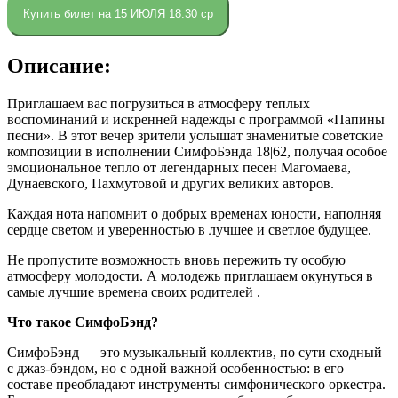
Купить билет на 15 ИЮЛЯ 18:30 ср
Описание:
Приглашаем вас погрузиться в атмосферу теплых
воспоминаний и искренней надежды с программой «Папины
песни». В этот вечер зрители услышат знаменитые советские
композиции в исполнении СимфоБэнда 18|62, получая особое
эмоциональное тепло от легендарных песен Магомаева,
Дунаевского, Пахмутовой и других великих авторов.
Каждая нота напомнит о добрых временах юности, наполняя
сердце светом и уверенностью в лучшее и светлое будущее.
Не пропустите возможность вновь пережить ту особую
атмосферу молодости. А молодежь приглашаем окунуться в
самые лучшие времена своих родителей .
Что такое СимфоБэнд?
СимфоБэнд — это музыкальный коллектив, по сути сходный
с джаз-бэндом, но с одной важной особенностью: в его
составе преобладают инструменты симфонического оркестра.