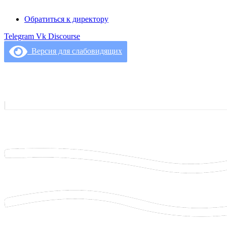
Обратиться к директору
Telegram
Vk
Discourse
Версия для слабовидящих