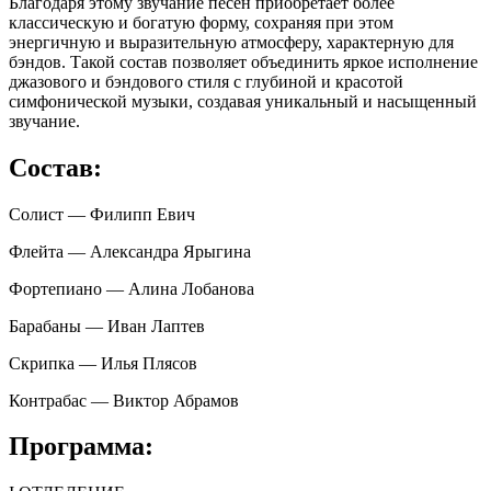
Благодаря этому звучание песен приобретает более
классическую и богатую форму, сохраняя при этом
энергичную и выразительную атмосферу, характерную для
бэндов. Такой состав позволяет объединить яркое исполнение
джазового и бэндового стиля с глубиной и красотой
симфонической музыки, создавая уникальный и насыщенный
звучание.
Состав:
Солист —
Филипп Евич
Флейта — Александра Ярыгина
Фортепиано — Алина Лобанова
Барабаны — Иван Лаптев
Скрипка — Илья Плясов
Контрабас — Виктор Абрамов
Программа: